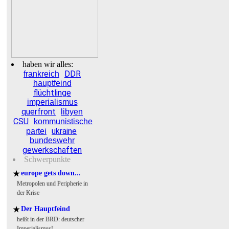
haben wir alles:
DDR
frankreich
hauptfeind
flüchtlinge
imperialismus
querfront
libyen
CSU
kommunistische
ukraine
partei
bundeswehr
gewerkschaften
Schwerpunkte
europe gets down...
★
Metropolen und Peripherie in
der Krise
Der Hauptfeind
★
heißt in der BRD: deutscher
Imperialismus!